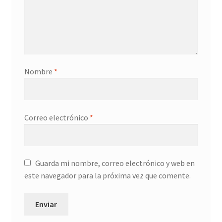
Refund and Returns Policy
Resultado del pago
Shop
Nombre
*
Tiendas
Correo electrónico
*
Guarda mi nombre, correo electrónico y web en
este navegador para la próxima vez que comente.